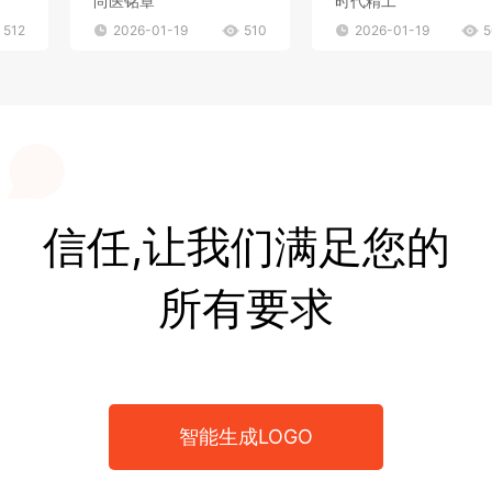
尚医铭章
时代精工
512
2026-01-19
510
2026-01-19
5
信任,让我们满足您的
所有要求
智能生成LOGO