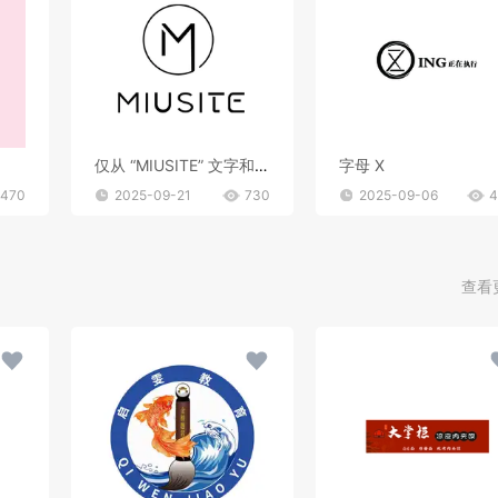
仅从 “MIUSITE” 文字和字母 “M” 的图形标识，难以精准判断行业。
字母 X
470
2025-09-21
730
2025-09-06
4
查看