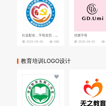
红蓝配色，字母造型，文字组合
优雅字母
2025-09-28
480
2025-09-20
教育培训LOGO设计