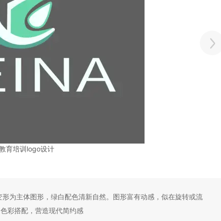
教育培训logo设计
“C” 变形为主体图形，绿白配色清新自然。图形富有动感，似在旋转或流
形和色彩搭配，营造现代简约感