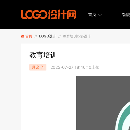
首页
智能
首页
//
LOGO设计
//
教育培训logo设计
教育培训
月余
2025-07-27 18:40:10上传