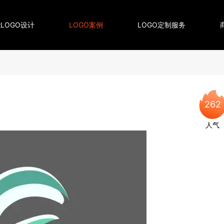
LOGO设计
LOGO案例
LOGO定制服务
262
人气