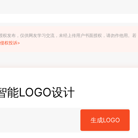
利人授权发布，仅供网友学习交流，未经上传用户书面授权，请勿作他用。若
侵权投诉>
智能LOGO设计
生成LOGO