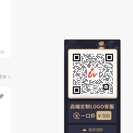
20
更多 >
￥100
返回顶部