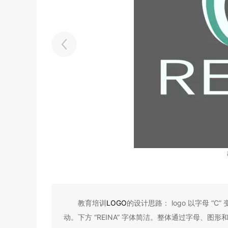
教育培训
LOGO
的设计思路： logo 以字母 
动。下方 “REINA” 字体简洁。整体通过字母、图