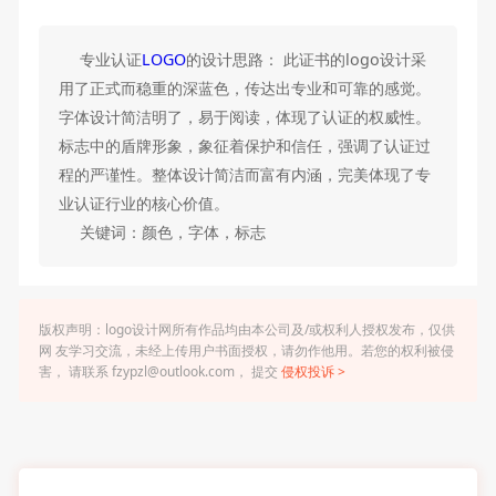
专业认证
LOGO
的设计思路： 此证书的logo设计采
用了正式而稳重的深蓝色，传达出专业和可靠的感觉。
字体设计简洁明了，易于阅读，体现了认证的权威性。
标志中的盾牌形象，象征着保护和信任，强调了认证过
程的严谨性。整体设计简洁而富有内涵，完美体现了专
业认证行业的核心价值。
关键词：颜色，字体，标志
版权声明：logo设计网所有作品均由本公司及/或权利人授权发布，仅供
网 友学习交流，未经上传用户书面授权，请勿作他用。若您的权利被侵
害， 请联系 fzypzl@outlook.com， 提交
侵权投诉 >