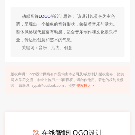
动感音符
LOGO
的设计思路： 该设计以蓝色为主色
调，呈现出一个抽象的音符形状，象征着音乐与活力。
整体风格现代且富有动感，适合音乐制作和文化娱乐行
业，传达出创意和艺术的气息。
关键词：音乐、活力、创意
版权声明：logo设计网所有作品均由本公司及/或权利人授权发布，仅供
网 友学习交流，未经上传用户书面授权，请勿作他用。若您的权利被侵
害， 请联系 fzypzl@outlook.com， 提交
侵权投诉 >
在线智能LOGO设计