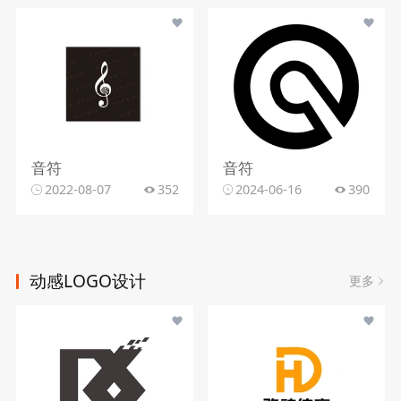
音符
音符
2022-08-07
352
2024-06-16
390
动感LOGO设计
更多