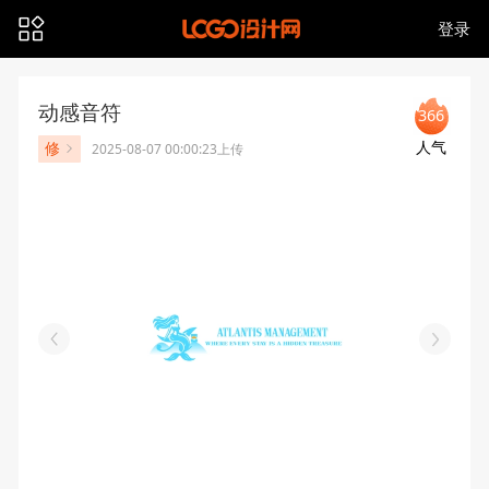
登录
动感音符
366
人气
修
2025-08-07 00:00:23上传