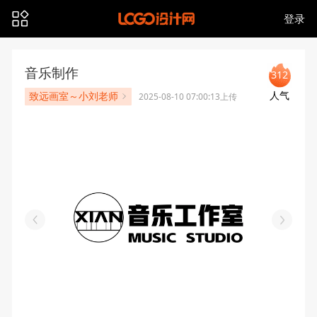
登录
音乐制作
312
人气
致远画室～小刘老师
2025-08-10 07:00:13上传