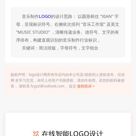
音乐制作
LOGO
的设计思路： 以圆形框住 “XIAN” 字
母，呈现标识符号。右侧依次排列 “音乐工作室” 及英文
“MUSIC STUDIO” ，清晰传递业务。借符号、文字的有
序排布，构建直观识别的音乐制作行业标识 。
关键词：简洁排版，字母符号，文字组合
版权声明：logo设计网所有作品均由本公司及/或权利人授权发布，仅供
网 友学习交流，未经上传用户书面授权，请勿作他用。若您的权利被侵
害， 请联系 fzypzl@outlook.com， 提交
侵权投诉 >
在线智能LOGO设计