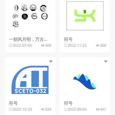
一朝风月明，万古长箜，上善若水，镜花似水月，春风邮寄，夏日繁花似锦，春深深海 ，倾听的符号，春風之化雨
符号
2022-07-05
400
2022-11-23
368
符号
符号
2022-10-23
324
2022-09-04
441