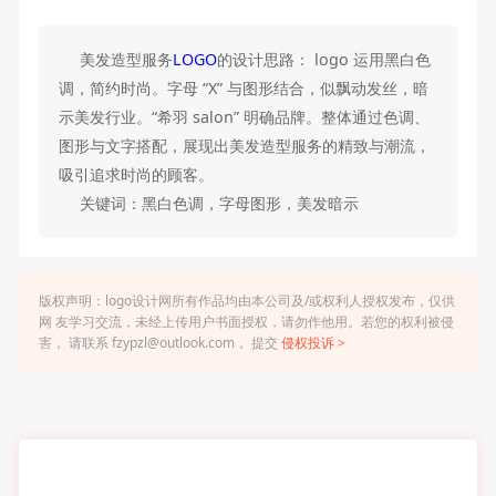
美发造型服务
LOGO
的设计思路： logo 运用黑白色
调，简约时尚。字母 “X” 与图形结合，似飘动发丝，暗
示美发行业。“希羽 salon” 明确品牌。整体通过色调、
图形与文字搭配，展现出美发造型服务的精致与潮流，
吸引追求时尚的顾客。
关键词：黑白色调，字母图形，美发暗示
版权声明：logo设计网所有作品均由本公司及/或权利人授权发布，仅供
网 友学习交流，未经上传用户书面授权，请勿作他用。若您的权利被侵
害， 请联系 fzypzl@outlook.com， 提交
侵权投诉 >