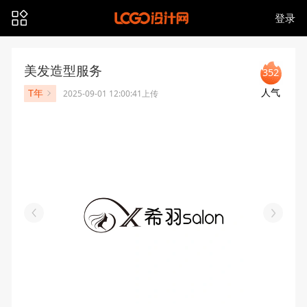
登录
美发造型服务
352
人气
T年
2025-09-01 12:00:41上传