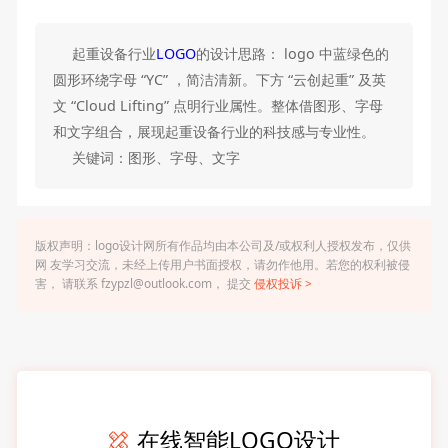
起重设备行业
LOGO
的设计思路： logo 中蓝绿色的
圆形环绕字母 “YC” ，简洁清新。下方 “云创起重” 及英
文 “Cloud Lifting” 点明行业属性。整体借图形、字母
和文字组合，展现起重设备行业的科技感与专业性。
关键词：图形、字母、文字
版权声明：logo设计网所有作品均由本公司及/或权利人授权发布，仅供
网 友学习交流，未经上传用户书面授权，请勿作他用。若您的权利被侵
害， 请联系 fzypzl@outlook.com， 提交
侵权投诉 >
在线智能LOGO设计