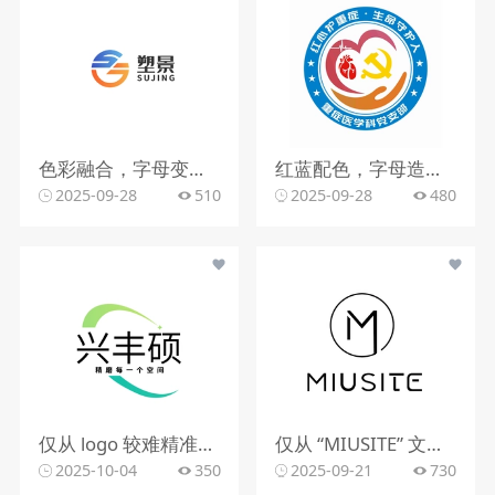
色彩融合，字母变形，文字搭配
红蓝配色，字母造型，文字组合
2025-09-28
510
2025-09-28
480
仅从 logo 较难精准判断行业。该 logo 含动感图形，文字有 “精雕每一个空间”，可能与室内装修、空间设计、建筑装饰等行业相关，但因信息有限，无法确切判定所属行业。
仅从 “MIUSITE” 文字和字母 “M” 的图形标识，难以精准判断行业。
2025-10-04
350
2025-09-21
730