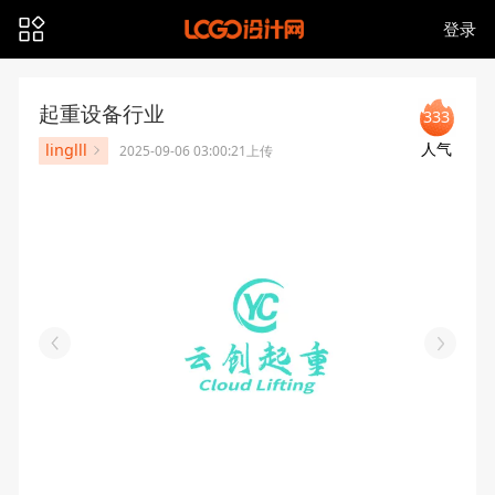
登录
起重设备行业
333
人气
linglll
2025-09-06 03:00:21上传