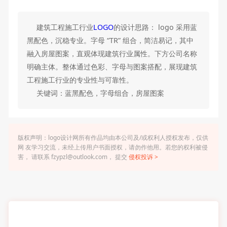
建筑工程施工行业
LOGO
的设计思路： logo 采用蓝
黑配色，沉稳专业。字母 “TR” 组合，简洁易记，其中
融入房屋图案，直观体现建筑行业属性。下方公司名称
明确主体。整体通过色彩、字母与图案搭配，展现建筑
工程施工行业的专业性与可靠性。
关键词：蓝黑配色，字母组合，房屋图案
版权声明：logo设计网所有作品均由本公司及/或权利人授权发布，仅供
网 友学习交流，未经上传用户书面授权，请勿作他用。若您的权利被侵
害， 请联系 fzypzl@outlook.com， 提交
侵权投诉 >