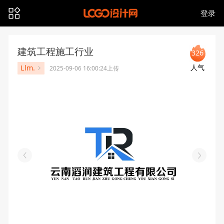
登录
建筑工程施工行业
326
人气
Llm.
2025-09-06 16:00:24上传