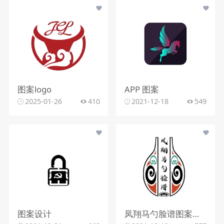
图案logo
APP 图案
2025-01-26
410
2021-12-18
549
图案设计
凤翔马勺脸谱图案定稿