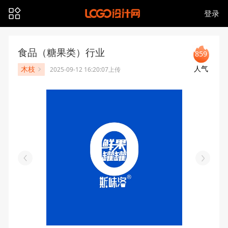
登录
食品（糖果类）行业
859
人气
木枝
2025-09-12 16:20:07上传