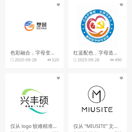
色彩融合，字母变形，文字搭配
红蓝配色，字母造型，文字组合
2025-09-28
520
2025-09-28
490
仅从 logo 较难精准判断行业。该 logo 含动感图形，文字有 “精雕每一个空间”，可能与室内装修、空间设计、建筑装饰等行业相关，但因信息有限，无法确切判定所属行业。
仅从 “MIUSITE” 文字和字母 “M” 的图形标识，难以精准判断行业。