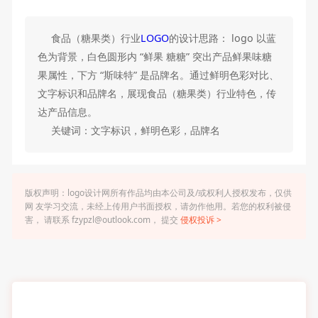
食品（糖果类）行业
LOGO
的设计思路： logo 以蓝
色为背景，白色圆形内 “鲜果 糖糖” 突出产品鲜果味糖
果属性，下方 “斯味特” 是品牌名。通过鲜明色彩对比、
文字标识和品牌名，展现食品（糖果类）行业特色，传
达产品信息。
关键词：文字标识，鲜明色彩，品牌名
版权声明：logo设计网所有作品均由本公司及/或权利人授权发布，仅供
网 友学习交流，未经上传用户书面授权，请勿作他用。若您的权利被侵
害， 请联系 fzypzl@outlook.com， 提交
侵权投诉 >