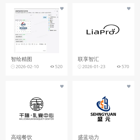
智绘精图
联享智汇
2026-02-10
520
2026-01-23
570
高端餐饮
盛蓝动力