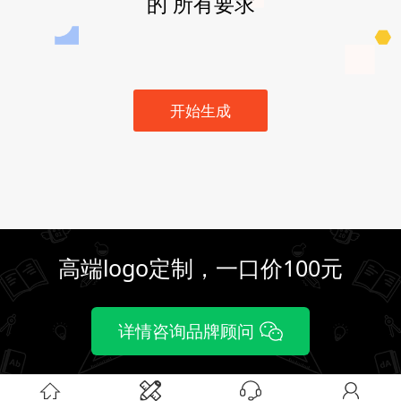
的 所有要求
开始生成
高端logo定制，一口价100元
详情咨询品牌顾问