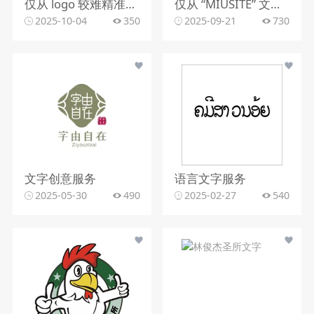
仅从 logo 较难精准判断行业。该 logo 含动感图形，文字有 “精雕每一个空间”，可能与室内装修、空间设计、建筑装饰等行业相关，但因信息有限，无法确切判定所属行业。
仅从 “MIUSITE” 文字和字母 “M” 的图形标识，难以精准判断行业。
2025-10-04
350
2025-09-21
730
文字创意服务
语言文字服务
2025-05-30
490
2025-02-27
540