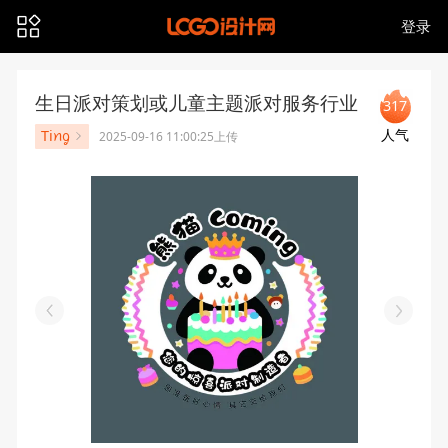
登录
生日派对策划或儿童主题派对服务行业
317
人气
Tiꪀᧁ
2025-09-16 11:00:25上传