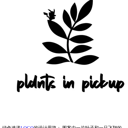
绿色速递
LOGO
的设计思路： 图案由一片叶子和一只飞翔的