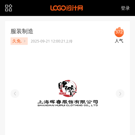
登录
服装制造
372
人气
久免.
2025-09-21 12:00:21上传