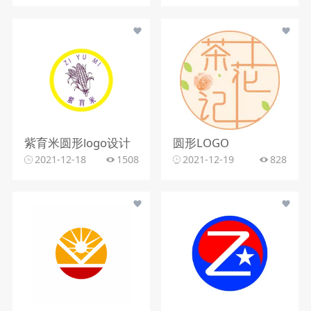
紫育米圆形logo设计
圆形LOGO
2021-12-18
1508
2021-12-19
828