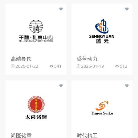
高端餐饮
盛蓝动力
2026-01-22
541
2026-01-19
512
尚医铭章
时代精工