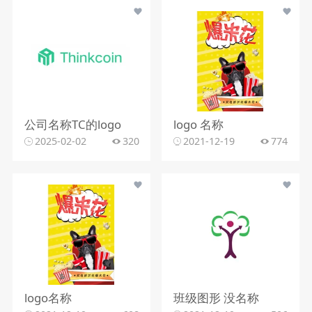
公司名称TC的logo
logo 名称
2025-02-02
320
2021-12-19
774
logo名称
班级图形 没名称