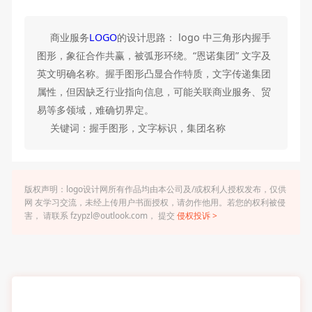
商业服务
LOGO
的设计思路： logo 中三角形内握手
图形，象征合作共赢，被弧形环绕。“恩诺集团” 文字及
英文明确名称。握手图形凸显合作特质，文字传递集团
属性，但因缺乏行业指向信息，可能关联商业服务、贸
易等多领域，难确切界定。
关键词：握手图形，文字标识，集团名称
版权声明：logo设计网所有作品均由本公司及/或权利人授权发布，仅供
网 友学习交流，未经上传用户书面授权，请勿作他用。若您的权利被侵
害， 请联系 fzypzl@outlook.com， 提交
侵权投诉 >