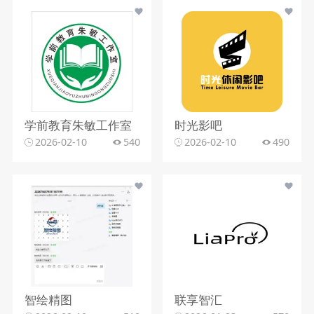
学前教育朱敏工作室
时光影吧
2026-02-10
540
2026-02-10
490
智绘精图
联享智汇