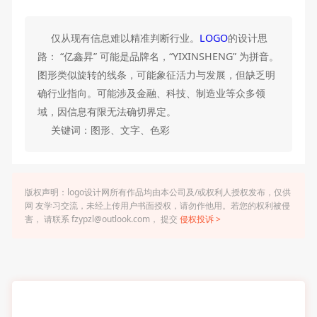
仅从现有信息难以精准判断行业。
LOGO
的设计思
路： “亿鑫昇” 可能是品牌名，“YIXINSHENG” 为拼音。
图形类似旋转的线条，可能象征活力与发展，但缺乏明
确行业指向。可能涉及金融、科技、制造业等众多领
域，因信息有限无法确切界定。
关键词：图形、文字、色彩
版权声明：logo设计网所有作品均由本公司及/或权利人授权发布，仅供
网 友学习交流，未经上传用户书面授权，请勿作他用。若您的权利被侵
害， 请联系 fzypzl@outlook.com， 提交
侵权投诉 >