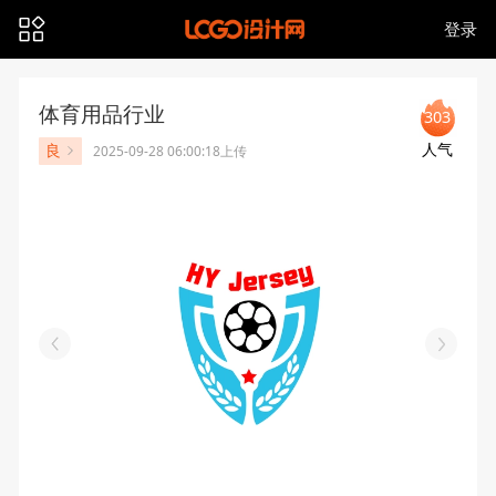
登录
体育用品行业
303
人气
良
2025-09-28 06:00:18上传