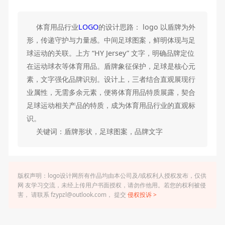
体育用品行业
LOGO
的设计思路： logo 以盾牌为外
形，传递守护与力量感。中间足球图案，鲜明体现与足
球运动的关联。上方 “HY Jersey” 文字，明确品牌定位
在运动球衣等体育用品。盾牌象征保护，足球是核心元
素，文字强化品牌识别。设计上，三者结合直观展现行
业属性，无需多余元素，便将体育用品特质展露，契合
足球运动相关产品的特质，成为体育用品行业的直观标
识。
关键词：盾牌形状，足球图案，品牌文字
版权声明：logo设计网所有作品均由本公司及/或权利人授权发布，仅供
网 友学习交流，未经上传用户书面授权，请勿作他用。若您的权利被侵
害， 请联系 fzypzl@outlook.com， 提交
侵权投诉 >