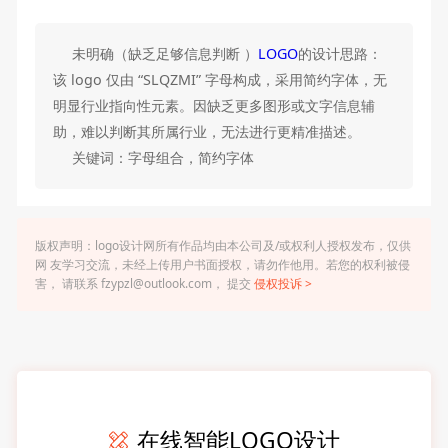
未明确（缺乏足够信息判断 ）
LOGO
的设计思路：
该 logo 仅由 “SLQZMI” 字母构成，采用简约字体，无
明显行业指向性元素。因缺乏更多图形或文字信息辅
助，难以判断其所属行业，无法进行更精准描述。
关键词：字母组合，简约字体
版权声明：logo设计网所有作品均由本公司及/或权利人授权发布，仅供
网 友学习交流，未经上传用户书面授权，请勿作他用。若您的权利被侵
害， 请联系 fzypzl@outlook.com， 提交
侵权投诉 >
在线智能LOGO设计