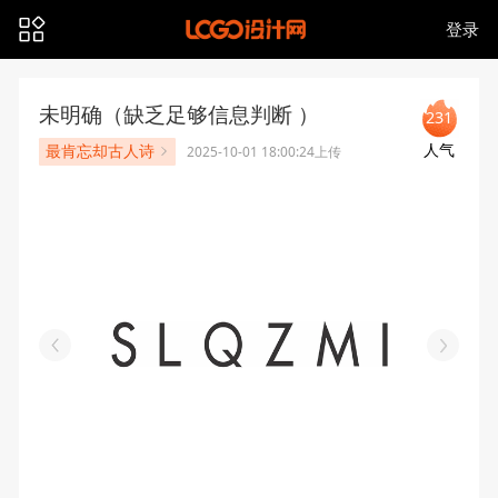
登录
未明确（缺乏足够信息判断 ）
231
人气
最肯忘却古人诗
2025-10-01 18:00:24上传