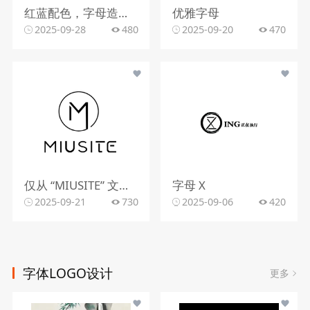
红蓝配色，字母造型，文字组合
优雅字母
2025-09-28
480
2025-09-20
470
仅从 “MIUSITE” 文字和字母 “M” 的图形标识，难以精准判断行业。
字母 X
2025-09-21
730
2025-09-06
420
字体LOGO设计
更多