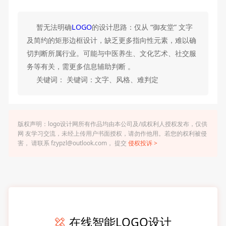
暂无法明确
LOGO
的设计思路：仅从 “御友堂” 文字
及简约的矩形边框设计，缺乏更多指向性元素，难以确
切判断所属行业。可能与中医养生、文化艺术、社交服
务等有关，需更多信息辅助判断 。
关键词： 关键词：文字、风格、难判定
版权声明：logo设计网所有作品均由本公司及/或权利人授权发布，仅供
网 友学习交流，未经上传用户书面授权，请勿作他用。若您的权利被侵
害， 请联系 fzypzl@outlook.com， 提交
侵权投诉 >
在线智能LOGO设计