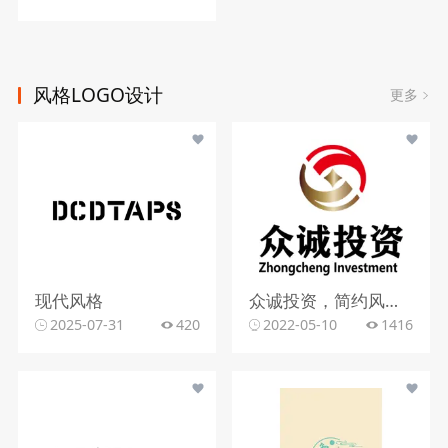
风格LOGO设计
更多
现代风格
众诚投资，简约风格，字母元素
2025-07-31
420
2022-05-10
1416