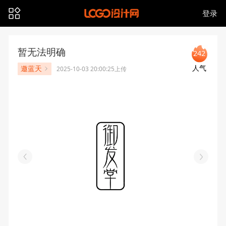
登录
暂无法明确
242
人气
邀蓝天
2025-10-03 20:00:25上传