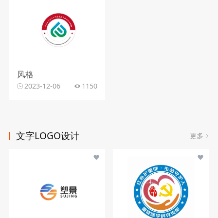
风格
2023-12-06
1150
文字LOGO设计
更多