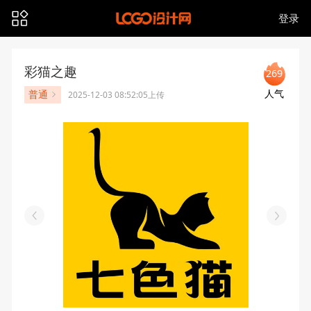
登录
彩猫之趣
269
人气
普通
2025-12-03 08:52:05上传