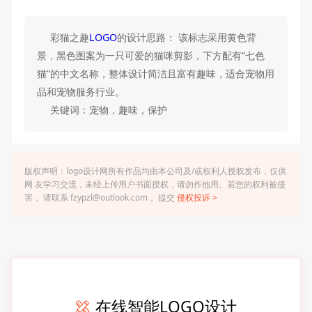
彩猫之趣
LOGO
的设计思路： 该标志采用黄色背
景，黑色图案为一只可爱的猫咪剪影，下方配有“七色
猫”的中文名称，整体设计简洁且富有趣味，适合宠物用
品和宠物服务行业。
关键词：宠物，趣味，保护
版权声明：logo设计网所有作品均由本公司及/或权利人授权发布，仅供
网 友学习交流，未经上传用户书面授权，请勿作他用。若您的权利被侵
害， 请联系 fzypzl@outlook.com， 提交
侵权投诉 >
在线智能LOGO设计