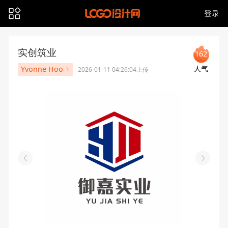
登录
实创筑业
162
人气
Yvonne Hoo
2026-01-11 04:26:04上传