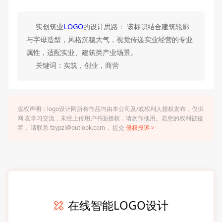
实创筑业
LOGO
的设计思路： 该标识结合建筑轮廓
与字母造型，风格沉稳大气，视觉传递实业经营的专业
属性，适配实业、建筑类产业场景。
关键词：实筑，创业，商营
版权声明：logo设计网所有作品均由本公司及/或权利人授权发布，仅供
网 友学习交流，未经上传用户书面授权，请勿作他用。若您的权利被侵
害， 请联系 fzypzl@outlook.com， 提交
侵权投诉 >
在线智能LOGO设计