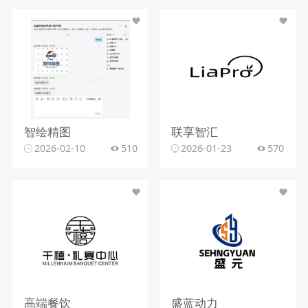
智绘精图
联享智汇
2026-02-10
510
2026-01-23
570
高端餐饮
盛蓝动力