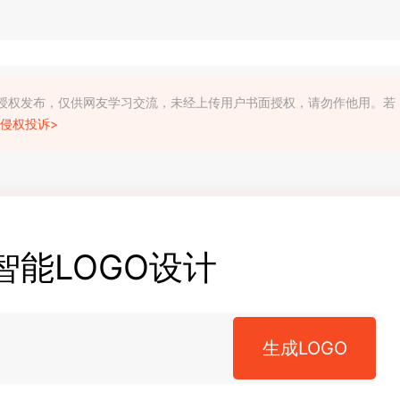
利人授权发布，仅供网友学习交流，未经上传用户书面授权，请勿作他用。若
侵权投诉>
智能LOGO设计
生成LOGO