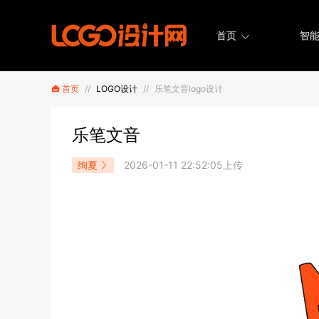
首页
智能
首页
//
LOGO设计
//
乐笔文音logo设计
乐笔文音
绚夏
2026-01-11 22:52:05上传