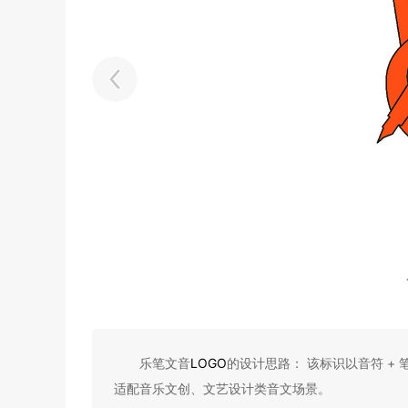
乐笔文音
LOGO
的设计思路： 该标识以音符 +
适配音乐文创、文艺设计类音文场景。