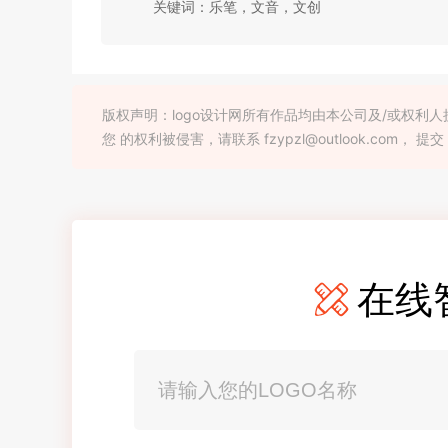
关键词：乐笔，文音，文创
版权声明：logo设计网所有作品均由本公司及/或权
您 的权利被侵害，请联系 fzypzl@outlook.com， 提交
在线