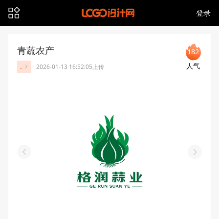
登录
青蔬农产
182
人气
.
2026-01-13 16:52:05上传