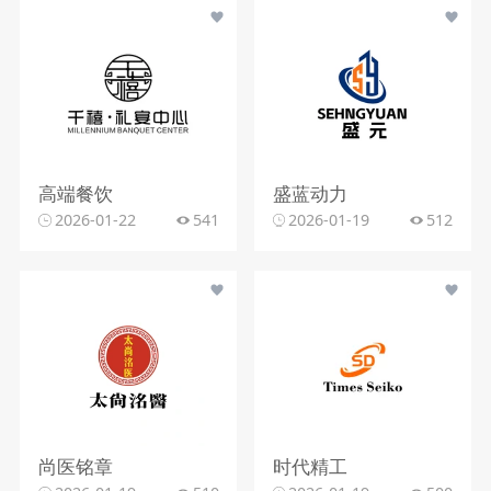
高端餐饮
盛蓝动力
2026-01-22
541
2026-01-19
512
尚医铭章
时代精工