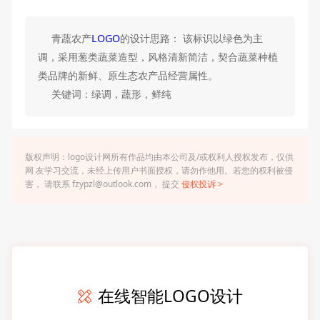
青蔬农产
LOGO
的设计思路： 该标识以绿色为主
调，采用葱类蔬菜造型，风格清新简洁，契合蔬菜种植
类品牌的新鲜、原生态农产品经营属性。
关键词：绿调，蔬形，鲜纯
版权声明：logo设计网所有作品均由本公司及/或权利人授权发布，仅供
网 友学习交流，未经上传用户书面授权，请勿作他用。若您的权利被侵
害， 请联系 fzypzl@outlook.com， 提交
侵权投诉 >
在线智能LOGO设计