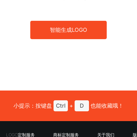
智能生成LOGO
小提示：按键盘
Ctrl
+
D
也能收藏哦！
LOGO定制服务
商标定制服务
关于我们
版