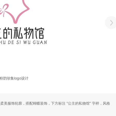
粉韵珍集logo设计
柔美服饰轮廓，搭配蝴蝶装饰，下方标注 “公主的私物馆” 字样，风格