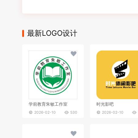
最新LOGO设计
学前教育朱敏工作室
时光影吧
2026-02-10
530
2026-02-10