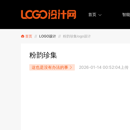
首页
智能
首页
//
LOGO设计
//
粉韵珍集logo设计
粉韵珍集
这也是没有办法的事
2026-01-14 00:52:04上传