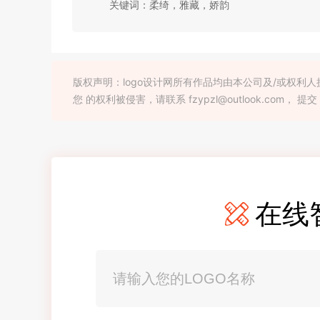
关键词：柔绮，雅藏，娇韵
版权声明：logo设计网所有作品均由本公司及/或权
您 的权利被侵害，请联系 fzypzl@outlook.com， 提交
在线