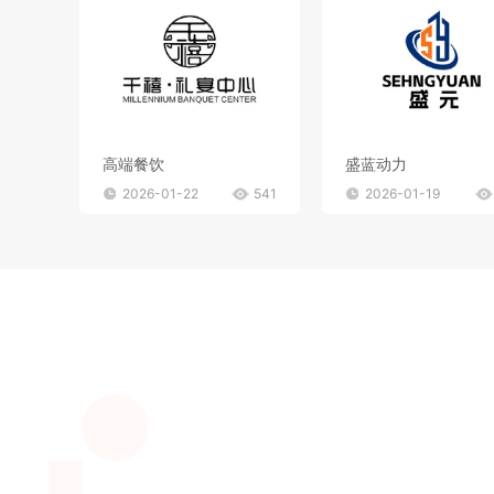
高端餐饮
盛蓝动力
2026-01-22
541
2026-01-19