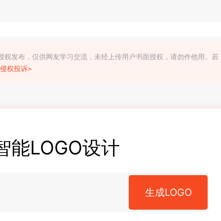
利人授权发布，仅供网友学习交流，未经上传用户书面授权，请勿作他用。若
侵权投诉>
智能LOGO设计
生成LOGO