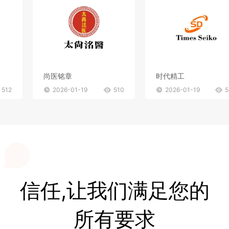
尚医铭章
时代精工
512
2026-01-19
510
2026-01-19
5
信任,让我们满足您的
所有要求