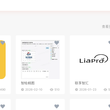
查看
智绘精图
联享智汇
490
2026-02-10
510
2026-01-23