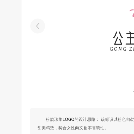
粉韵珍集
LOGO
的设计思路： 该标识以粉色勾勒
甜美精致，契合女性向文创零售调性。