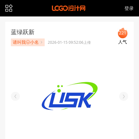
登录
蓝绿跃新
221
人气
请叫我🌝小名
2026-01-15 09:52:06上传