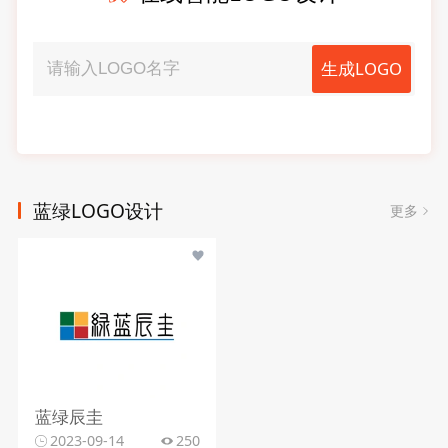
生成LOGO
蓝绿LOGO设计
更多
蓝绿辰圭
2023-09-14
250