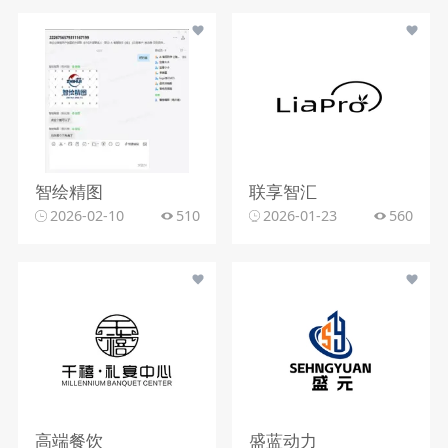
智绘精图
联享智汇
2026-02-10
510
2026-01-23
560
高端餐饮
盛蓝动力