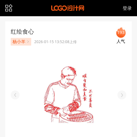
登录
红绘食心
193
人气
杨小羊
2026-01-15 13:52:08上传