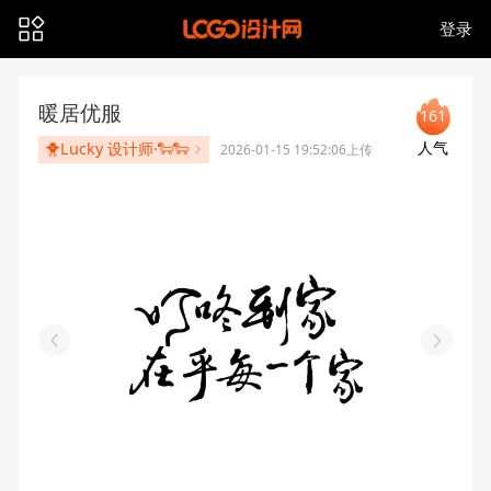
登录
暖居优服
161
人气
🐥Lucky 设计师·🐑🐑
2026-01-15 19:52:06上传