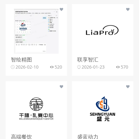
智绘精图
联享智汇
2026-02-10
520
2026-01-23
570
高端餐饮
盛蓝动力