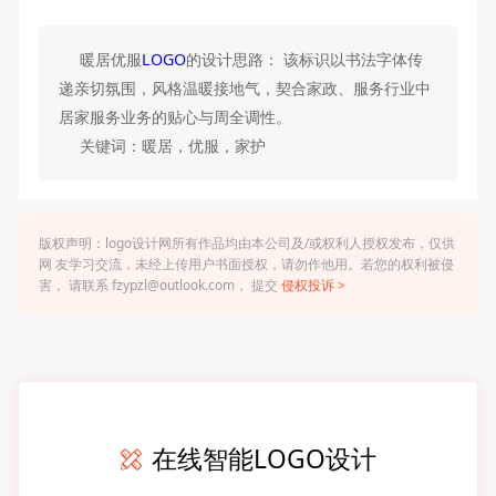
暖居优服
LOGO
的设计思路： 该标识以书法字体传
递亲切氛围，风格温暖接地气，契合家政、服务行业中
居家服务业务的贴心与周全调性。
关键词：暖居，优服，家护
版权声明：logo设计网所有作品均由本公司及/或权利人授权发布，仅供
网 友学习交流，未经上传用户书面授权，请勿作他用。若您的权利被侵
害， 请联系 fzypzl@outlook.com， 提交
侵权投诉 >
在线智能LOGO设计