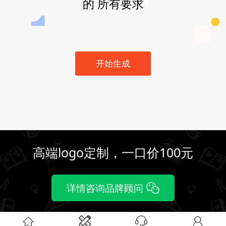
的 所有要求
开始生成
高端logo定制，一口价100元
详情咨询品牌顾问