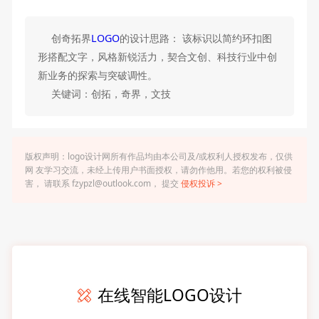
创奇拓界
LOGO
的设计思路： 该标识以简约环扣图
形搭配文字，风格新锐活力，契合文创、科技行业中创
新业务的探索与突破调性。
关键词：创拓，奇界，文技
版权声明：logo设计网所有作品均由本公司及/或权利人授权发布，仅供
网 友学习交流，未经上传用户书面授权，请勿作他用。若您的权利被侵
害， 请联系 fzypzl@outlook.com， 提交
侵权投诉 >
在线智能LOGO设计