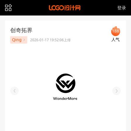
登录
创奇拓界
188
人气
Qing
2026-01-17 19:52:06上传