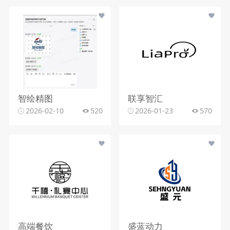
智绘精图
联享智汇
2026-02-10
520
2026-01-23
570
高端餐饮
盛蓝动力