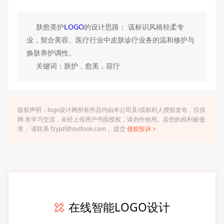
肤愈美护
LOGO
的设计思路： 该标识风格轻柔专
业，契合美容、医疗行业中皮肤诊疗业务的温和修护与
焕肤养护调性。
关键词：肤护，愈美，容疗
版权声明：logo设计网所有作品均由本公司及/或权利人授权发布，仅供
网 友学习交流，未经上传用户书面授权，请勿作他用。若您的权利被侵
害， 请联系 fzypzl@outlook.com， 提交
侵权投诉 >
在线智能LOGO设计