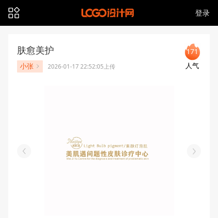
登录
肤愈美护
171
人气
小张
2026-01-17 22:52:05上传