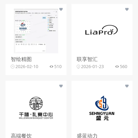
智绘精图
联享智汇
2026-02-10
510
2026-01-23
560
高端餐饮
盛蓝动力