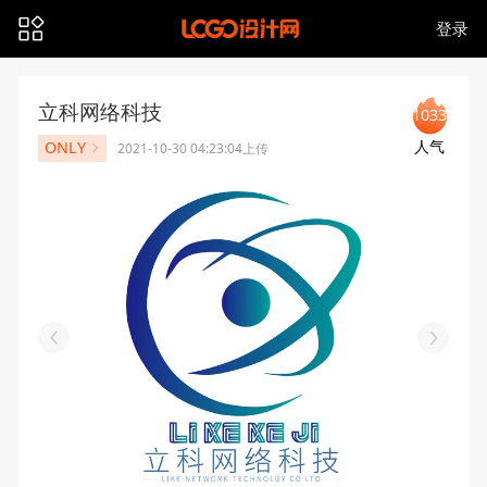
登录
立科网络科技
1033
人气
ONLY
2021-10-30 04:23:04上传