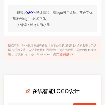
服装
LOGO
的设计思路：圆logo可用多地，蓝色字体
配蓝色logo，艺术字体
关键词：酷奇时尚小屋
版权声明：logo设计网所有作品均由本公司及/或权利人授权发布，仅供
网 友学习交流，未经上传用户书面授权，请勿作他用。若您的权利被侵
害， 请联系 fzypzl@outlook.com， 提交
侵权投诉 >
在线智能LOGO设计