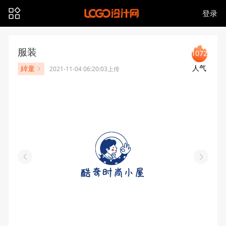
登录
服装
1072
人气
緈童
2021-11-04 06:20:03上传