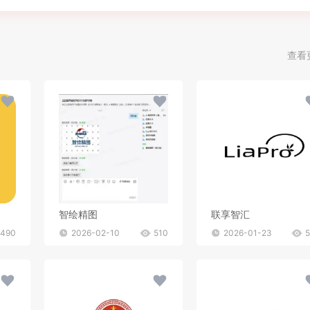
查看
智绘精图
联享智汇
490
2026-02-10
510
2026-01-23