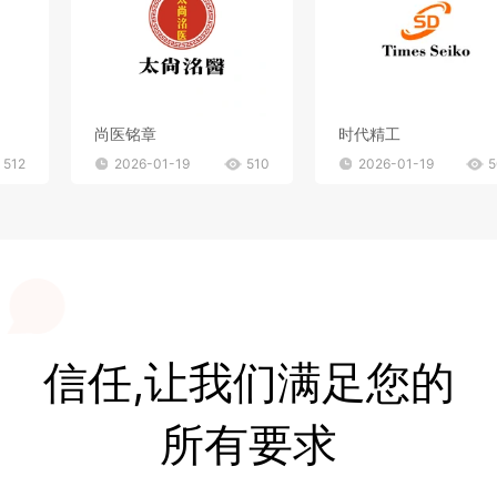
尚医铭章
时代精工
512
2026-01-19
510
2026-01-19
5
信任,让我们满足您的
所有要求