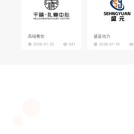
高端餐饮
盛蓝动力
2026-01-22
541
2026-01-19