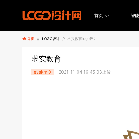
首页
智能
首页
//
LOGO设计
//
求实教育logo设计
求实教育
evskm
2021-11-04 16:45:03上传