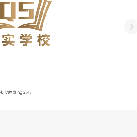
求实教育logo设计
气