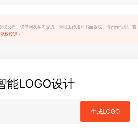
利人授权发布，仅供网友学习交流，未经上传用户书面授权，请勿作他用。若
侵权投诉>
智能LOGO设计
生成LOGO