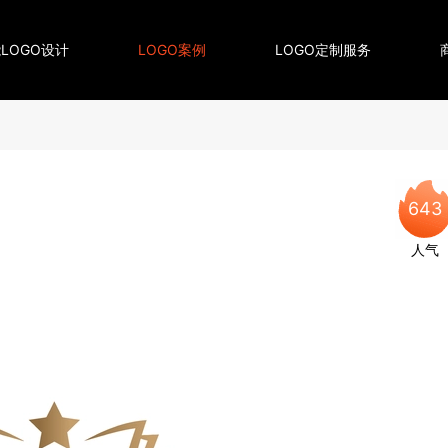
LOGO设计
LOGO案例
LOGO定制服务
643
人气