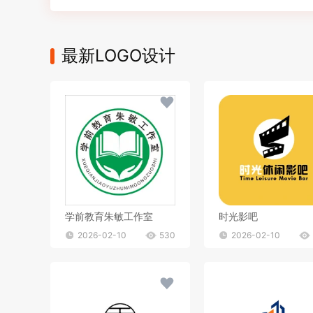
最新LOGO设计
学前教育朱敏工作室
时光影吧
2026-02-10
530
2026-02-10