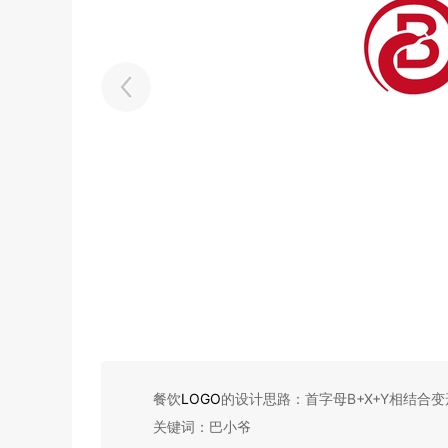
餐饮
LOGO
的设计思路：首字母B+X+Y相结合
关键词：巴小爷