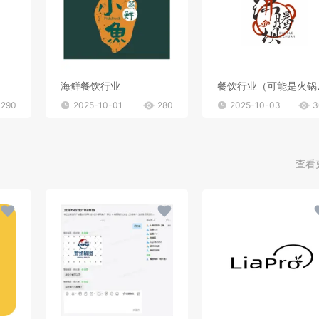
）
海鲜餐饮行业
餐饮行
290
2025-10-01
280
2025-10-03
3
查看