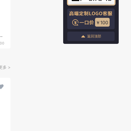
￥100
业（可能是火锅相关）
返回顶部
00
更多 >