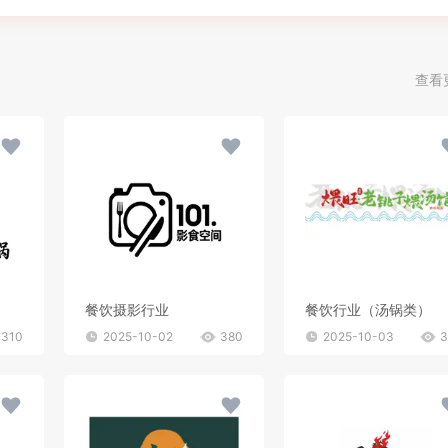
查看
餐饮摄影行业
餐饮行业（汤锅类）
310
2025-10-02
380
2025-10-03
3