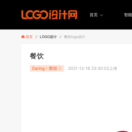
首页
智能
首页
//
LOGO设计
//
餐饮logo设计
餐饮
Daring丶辉煌
2021-12-18 23:30:02上传