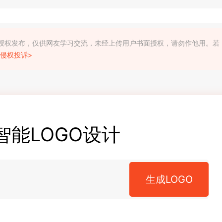
利人授权发布，仅供网友学习交流，未经上传用户书面授权，请勿作他用。若
侵权投诉>
智能LOGO设计
生成LOGO