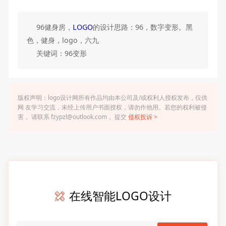
96健身房，
LOGO
的设计思路：96，数字变形。黑
色，健身，logo，六九
关键词：96变形
版权声明：logo设计网所有作品均由本公司及/或权利人授权发布，仅供
网 友学习交流，未经上传用户书面授权，请勿作他用。若您的权利被侵
害， 请联系 fzypzl@outlook.com， 提交
侵权投诉 >
在线智能LOGO设计