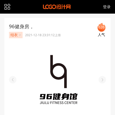
登录
96健身房，
626
人气
结衣
2021-12-18 23:31:12上传