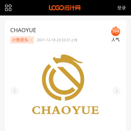
登录
CHAOYUE
384
人气
小熊歪头
2021-12-18 23:32:21上传