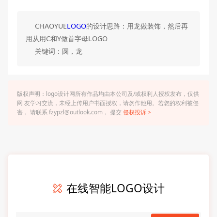
CHAOYUE
LOGO
的设计思路：用龙做装饰，然后再
用从用C和Y做首字母LOGO
关键词：圆，龙
版权声明：logo设计网所有作品均由本公司及/或权利人授权发布，仅供
网 友学习交流，未经上传用户书面授权，请勿作他用。若您的权利被侵
害， 请联系 fzypzl@outlook.com， 提交
侵权投诉 >
在线智能LOGO设计