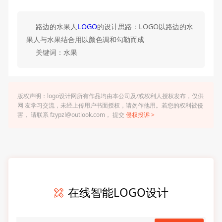
路边的水果人
LOGO
的设计思路：LOGO以路边的水
果人与水果结合用以颜色调和勾勒而成
关键词：水果
版权声明：logo设计网所有作品均由本公司及/或权利人授权发布，仅供
网 友学习交流，未经上传用户书面授权，请勿作他用。若您的权利被侵
害， 请联系 fzypzl@outlook.com， 提交
侵权投诉 >
在线智能LOGO设计