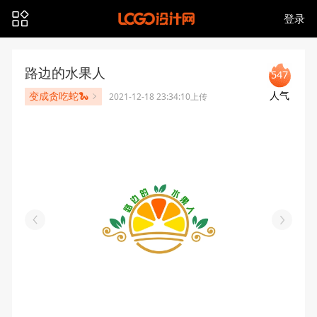
登录
路边的水果人
547
人气
变成贪吃蛇🐍
2021-12-18 23:34:10上传