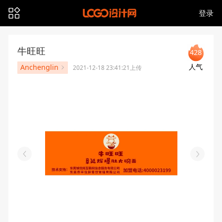
登录
牛旺旺
428
人气
Anchenglin
2021-12-18 23:41:21上传