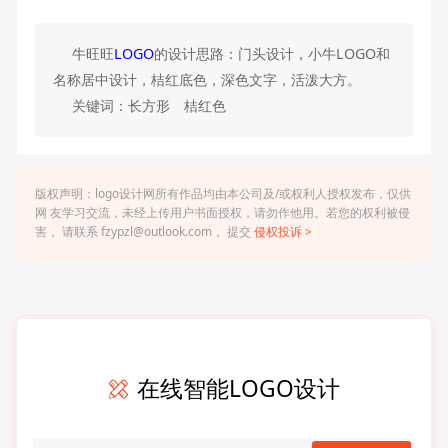
牛旺旺
LOGO
的设计思路：门头设计，小牛LOGO和
名称居中设计，桔红底色，深色文字，活泼大方。
关键词：长方形 桔红色
版权声明：logo设计网所有作品均由本公司及/或权利人授权发布，仅供
网 友学习交流，未经上传用户书面授权，请勿作他用。若您的权利被侵
害， 请联系 fzypzl@outlook.com， 提交
侵权投诉 >
在线智能LOGO设计