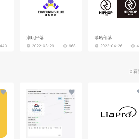
潮玩部落
嘻哈部落
440
2022-03-29
968
2022-04-26
4
查看