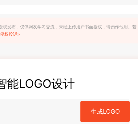
利人授权发布，仅供网友学习交流，未经上传用户书面授权，请勿作他用。若
侵权投诉>
智能LOGO设计
生成LOGO