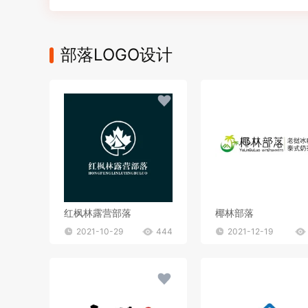
部落LOGO设计
红枫林露营部落
椰林部落
2021-10-29
444
2021-12-19