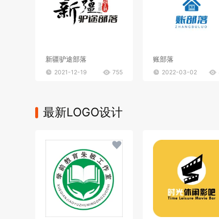
新疆驴途部落
账部落
2021-12-19
755
2022-03-02
最新LOGO设计