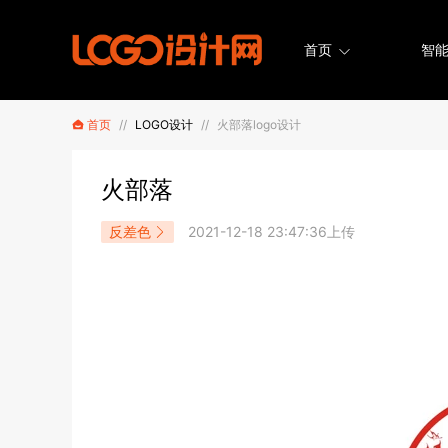
首页
智能
首页
//
LOGO设计
//
火部落logo设计
火部落
反差色
2021-12-18 23:47:36上传