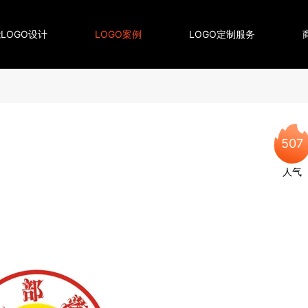
LOGO设计
LOGO案例
LOGO定制服务
507
人气