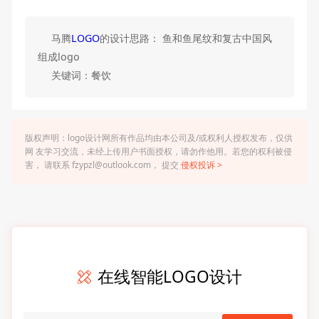
马腾
LOGO
的设计思路： 鱼和鱼尾纹和复古中国风
组成logo
关键词：餐饮
版权声明：logo设计网所有作品均由本公司及/或权利人授权发布，仅供
网 友学习交流，未经上传用户书面授权，请勿作他用。若您的权利被侵
害， 请联系 fzypzl@outlook.com， 提交
侵权投诉 >
在线智能LOGO设计