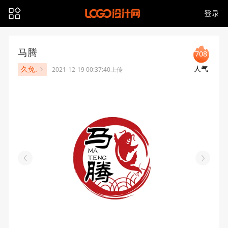
登录
马腾
708
人气
久免.
2021-12-19 00:37:40上传