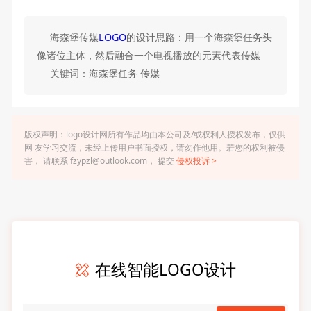
海森堡传媒
LOGO
的设计思路：用一个海森堡任务头
像诸位主体，然后融合一个电视播放的元素代表传媒
关键词：海森堡任务 传媒
版权声明：logo设计网所有作品均由本公司及/或权利人授权发布，仅供
网 友学习交流，未经上传用户书面授权，请勿作他用。若您的权利被侵
害， 请联系 fzypzl@outlook.com， 提交
侵权投诉 >
在线智能LOGO设计