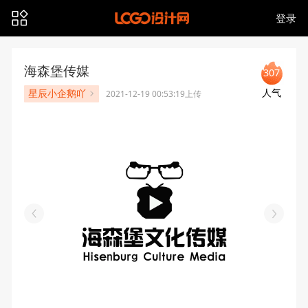
登录
海森堡传媒
307
人气
星辰小企鹅吖
2021-12-19 00:53:19上传