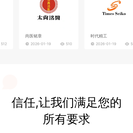
尚医铭章
时代精工
512
2026-01-19
510
2026-01-19
5
信任,让我们满足您的
所有要求