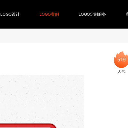
LOGO设计
LOGO案例
LOGO定制服务
519
人气