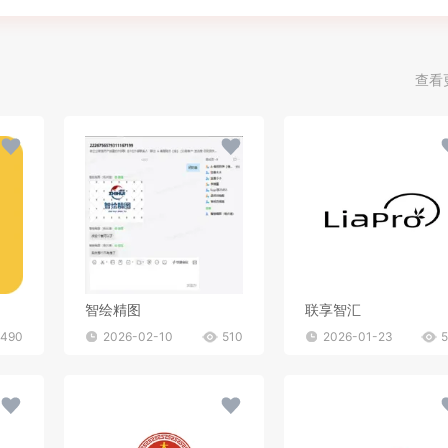
查看
智绘精图
联享智汇
490
2026-02-10
510
2026-01-23