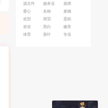
源文件
服务业
盾牌
爱心
名称
麦穗
造型
商贸
蛋糕
农业
黑白
徽章
体育
茶叶
专业