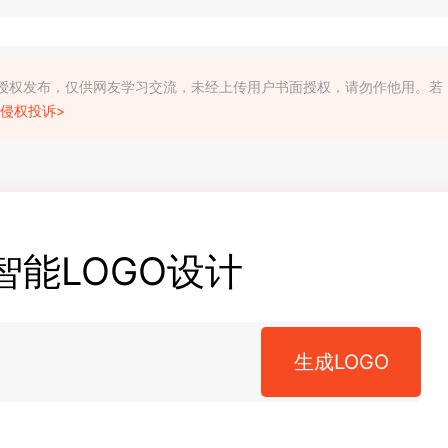
利人授权发布，仅供网友学习交流，未经上传用户书面授权，请勿作他用。若
侵权投诉>
智能LOGO设计
生成LOGO