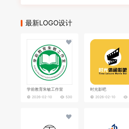
最新LOGO设计
学前教育朱敏工作室
时光影吧
2026-02-10
530
2026-02-10