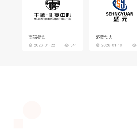
高端餐饮
盛蓝动力
2026-01-22
541
2026-01-19