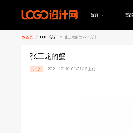
首页
智能
首页
//
LOGO设计
//
张三龙的蟹logo设计
张三龙的蟹
。
2021-12-19 01:01:16上传