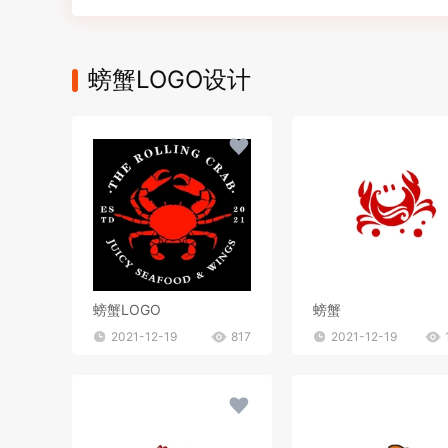
螃蟹LOGO设计
螃蟹LOGO
螃蟹
2021-12-19
817
2021-12-19