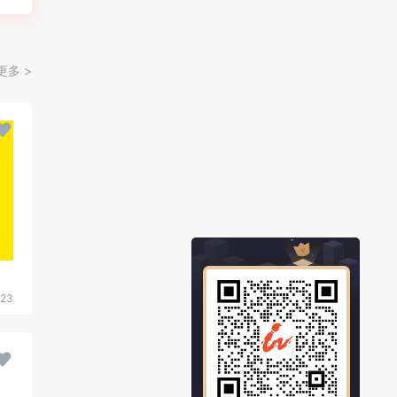
更多 >
023