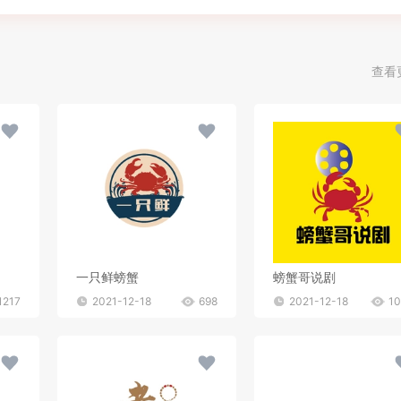
查看
一只鲜螃蟹
螃蟹哥说剧
1217
2021-12-18
698
2021-12-18
1