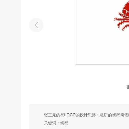
张三龙的蟹
LOGO
的设计思路：粗犷的螃蟹简笔
关键词：螃蟹