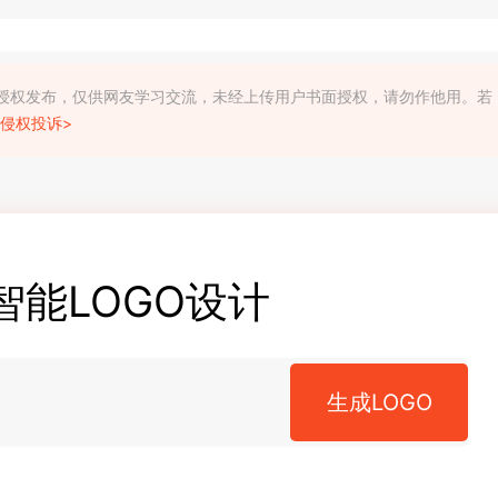
利人授权发布，仅供网友学习交流，未经上传用户书面授权，请勿作他用。若
侵权投诉>
智能LOGO设计
生成LOGO