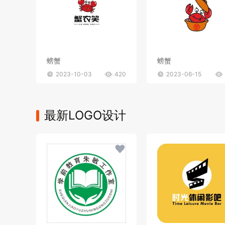
螃蟹
螃蟹
2023-10-03
420
2023-06-15
最新LOGO设计