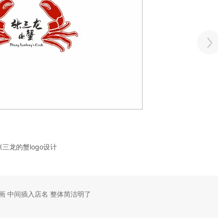
张三龙的蟹logo设计
画 中间插入店名 整体简洁明了