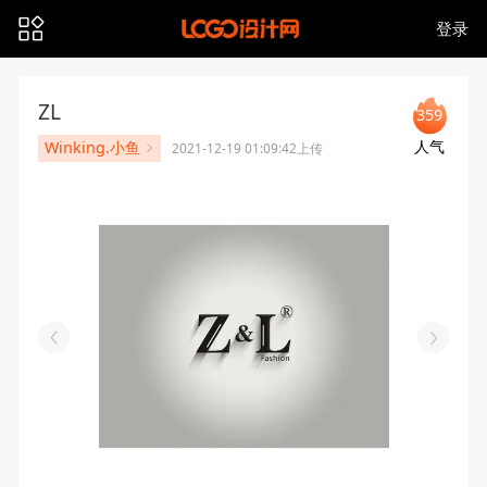
登录
ZL
359
人气
Winking.小鱼
2021-12-19 01:09:42上传