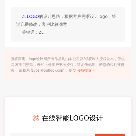
ZL
LOGO
的设计思路：根据客户需求设计logo，经
过几番修改，客户比较满意
关键词：ZL
版权声明：logo设计网所有作品均由本公司及/或权利人授权发布，仅供
网 友学习交流，未经上传用户书面授权，请勿作他用。若您的权利被侵
害， 请联系 fzypzl@outlook.com， 提交
侵权投诉 >
在线智能LOGO设计