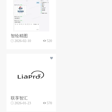
智绘精图
2026-02-10
520
联享智汇
2026-01-23
570