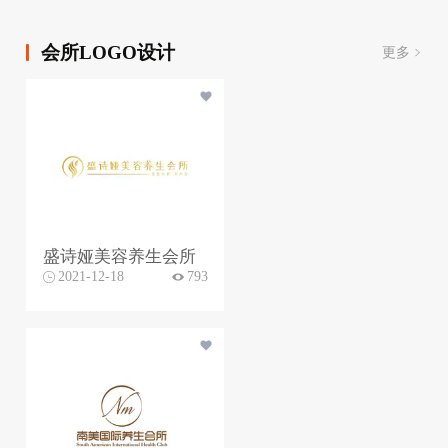
会所LOGO设计
更多
盛诗娅美容养生会所
2021-12-18
793