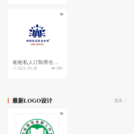
彬彬私人订制养生会所
2021-10-30
390
最新LOGO设计
更多