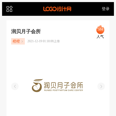
登录
584
润贝月子会所
人气
橙橙
2021-12-19 01:18:09上传