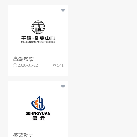
高端餐饮
2026-01-22
541
盛蓝动力