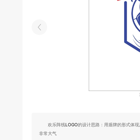
欢乐阵线
LOGO
的设计思路：用盾牌的形式体现
非常大气