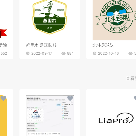
学院
哲里木 足球队服
北斗足球队
552
2022-09-17
884
2022-10-16
查看