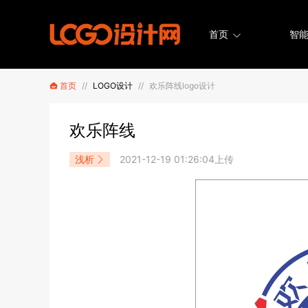
首页
智能
首页
//
LOGO设计
//
欢乐阵线logo设计
欢乐阵线
浅析
2021-12-19 01:26:04上传