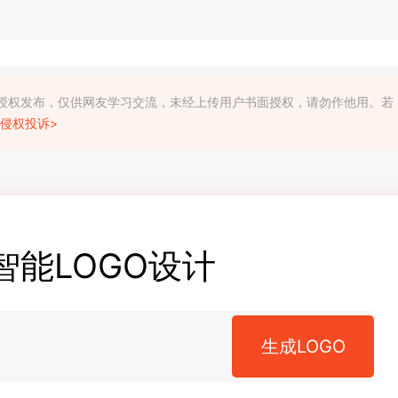
利人授权发布，仅供网友学习交流，未经上传用户书面授权，请勿作他用。若
侵权投诉>
智能LOGO设计
生成LOGO