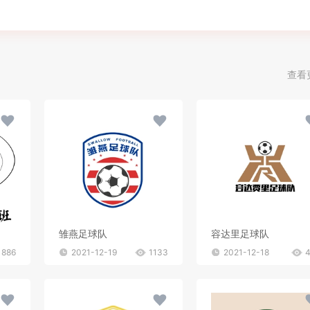
查看
雏燕足球队
容达里足球队
886
2021-12-19
1133
2021-12-18