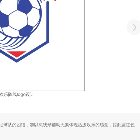
欢乐阵线logo设计
足球队的团结，加以流线形辅助无素体现活泼欢乐的感觉，搭配蓝红色