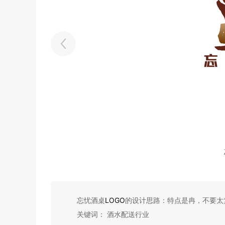
忘忧酒桌
LOGO
的设计思路：特点是冉，不要太
关键词： 酒水配送行业