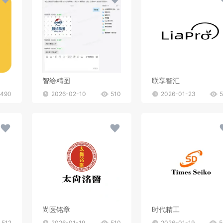
智绘精图
联享智汇
490
2026-02-10
510
2026-01-23
尚医铭章
时代精工
512
2026-01-19
510
2026-01-19
5