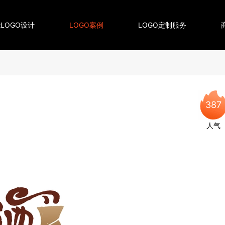
LOGO设计
LOGO案例
LOGO定制服务
387
人气