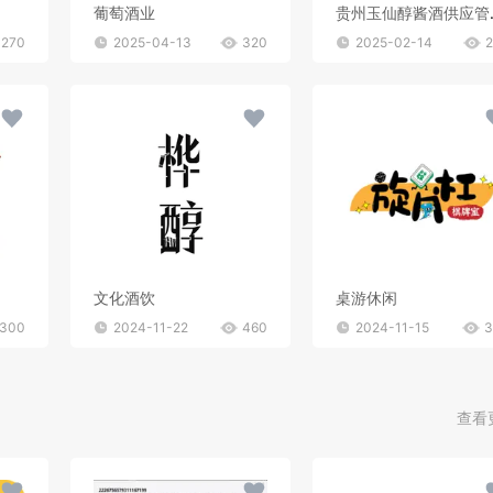
葡萄酒业
贵州玉
270
2025-04-13
320
2025-02-14
文化酒饮
桌游休闲
300
2024-11-22
460
2024-11-15
3
查看