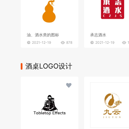
油、酒水类的图标
承志酒水
2021-12-19
878
2021-12-19
酒桌LOGO设计