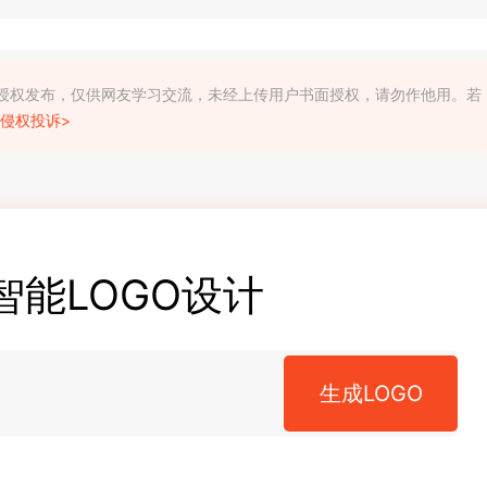
利人授权发布，仅供网友学习交流，未经上传用户书面授权，请勿作他用。若
侵权投诉>
智能LOGO设计
生成LOGO