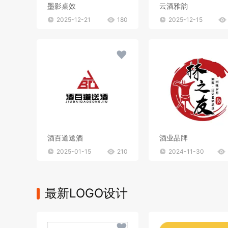
墨影桌效
云酒雅韵
2025-12-21
180
2025-12-15
酒百道送酒
酒业品牌
2025-01-15
210
2024-11-30
最新LOGO设计