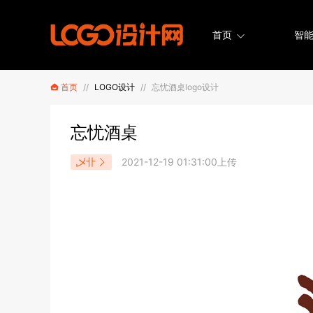
首页
智能
首页
//
LOGO设计
//
忘忧酒桌logo设计
忘忧酒桌
乄卝
2021-12-19 01:31:00上传