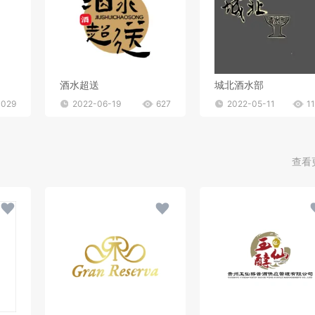
酒水超送
城北酒水部
1029
2022-06-19
627
2022-05-11
1
查看