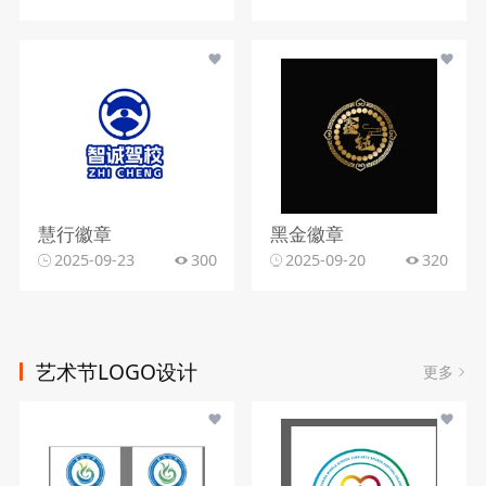
慧行徽章
黑金徽章
2025-09-23
300
2025-09-20
320
艺术节LOGO设计
更多