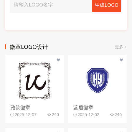
生成LOGO
徽章LOGO设计
更多
雅韵徽章
蓝盾徽章
2025-12-07
240
2025-12-02
240