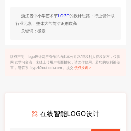
浙江省中小学艺术节
LOGO
的设计思路：行业设计取
行业元素，整体大气简洁识别度高
关键词：徽章
版权声明：logo设计网所有作品均由本公司及/或权利人授权发布，仅供
网 友学习交流，未经上传用户书面授权，请勿作他用。若您的权利被侵
害， 请联系 fzypzl@outlook.com， 提交
侵权投诉 >
在线智能LOGO设计