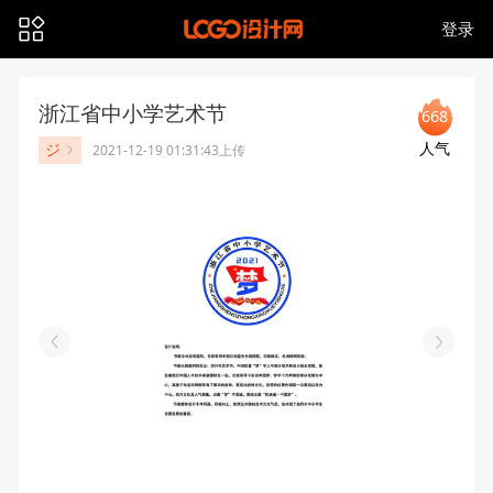
登录
浙江省中小学艺术节
668
人气
ジ
2021-12-19 01:31:43上传