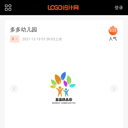
登录
多多幼儿园
833
人气
X
2021-12-19 01:36:03上传