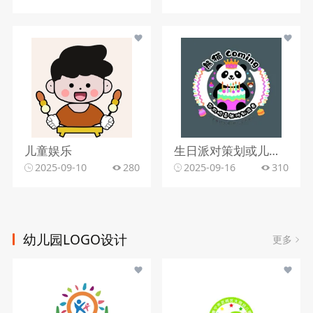
儿童娱乐
生日派对策划或儿童主题派对服务行业
2025-09-10
280
2025-09-16
310
幼儿园LOGO设计
更多