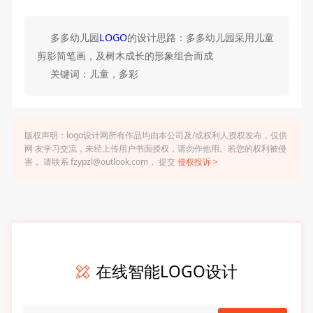
多多幼儿园
LOGO
的设计思路：多多幼儿园采用儿童
剪影简笔画，及树木成长的形象组合而成
关键词：儿童，多彩
版权声明：logo设计网所有作品均由本公司及/或权利人授权发布，仅供
网 友学习交流，未经上传用户书面授权，请勿作他用。若您的权利被侵
害， 请联系 fzypzl@outlook.com， 提交
侵权投诉 >
在线智能LOGO设计