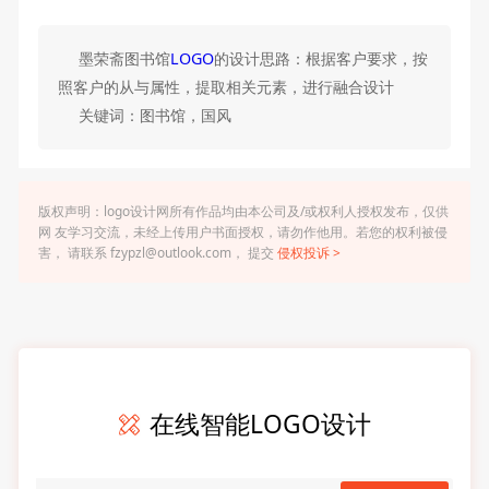
墨荣斋图书馆
LOGO
的设计思路：根据客户要求，按
照客户的从与属性，提取相关元素，进行融合设计
关键词：图书馆，国风
版权声明：logo设计网所有作品均由本公司及/或权利人授权发布，仅供
网 友学习交流，未经上传用户书面授权，请勿作他用。若您的权利被侵
害， 请联系 fzypzl@outlook.com， 提交
侵权投诉 >
在线智能LOGO设计