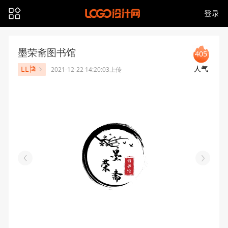
登录
墨荣斋图书馆
405
人气
LL🎏
2021-12-22 14:20:03上传