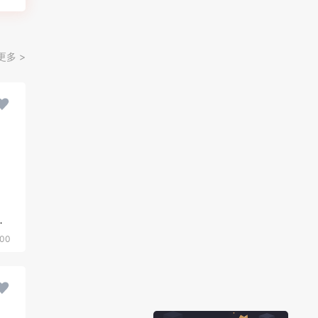
更多 >
词的字体设计
00