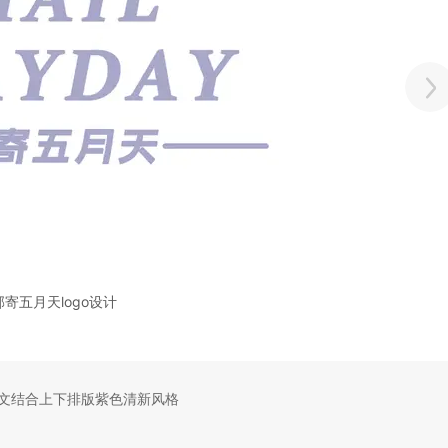
邮寄五月天logo设计
文结合上下排版紫色清新风格