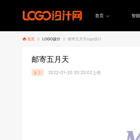
首页
智能
首页
//
LOGO设计
//
邮寄五月天logo设计
邮寄五月天
z
2022-01-20 20:20:02上传