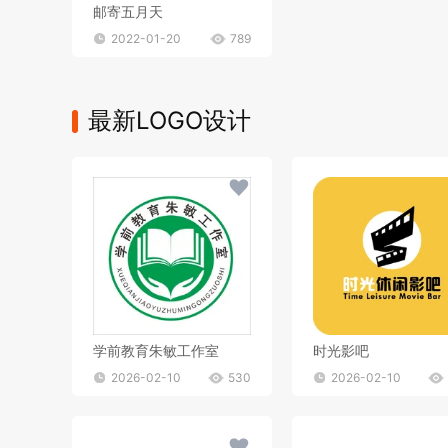
邮寄五月天
2022-01-20
789
最新LOGO设计
学前教育朱敏工作室
时光影吧
2026-02-10
530
2026-02-10