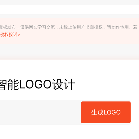
利人授权发布，仅供网友学习交流，未经上传用户书面授权，请勿作他用。若
侵权投诉>
智能LOGO设计
生成LOGO