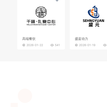
高端餐饮
盛蓝动力
2026-01-22
541
2026-01-19