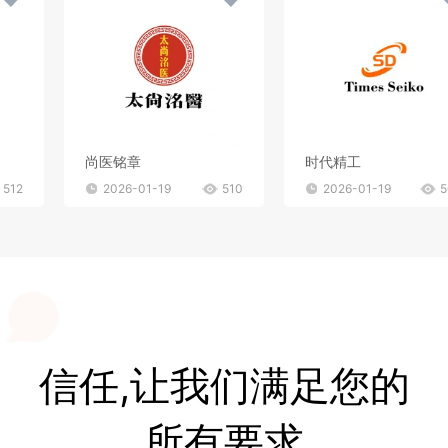
尚医铭章
时代精工
512
2026-01-19
510
2026-01-19
5
信任,让我们满足您的
所有要求