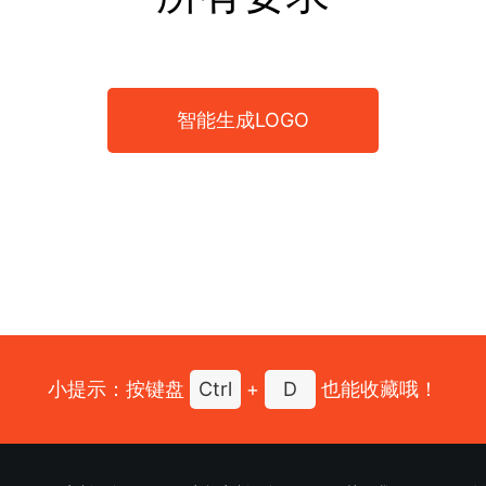
智能生成LOGO
小提示：按键盘
Ctrl
+
D
也能收藏哦！