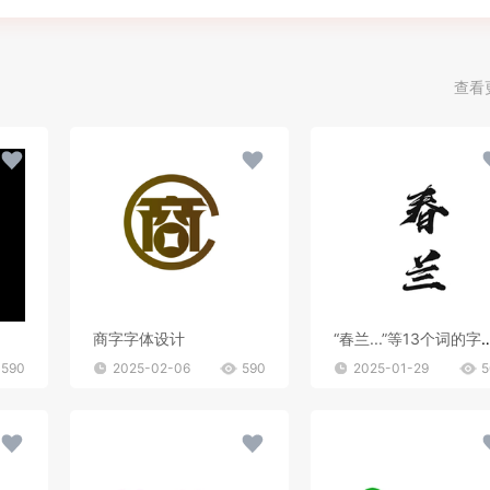
查看
商字字体设计
“春兰...”等13个
590
2025-02-06
590
2025-01-29
5