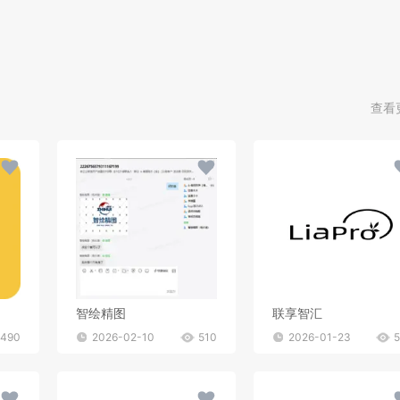
查看
智绘精图
联享智汇
490
2026-02-10
510
2026-01-23