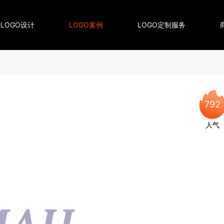
LOGO设计
LOGO案例
LOGO定制服务
792
人气