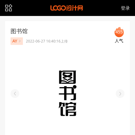
登录
图书馆
455
人气
AY
2022-06-27 16:40:16上传