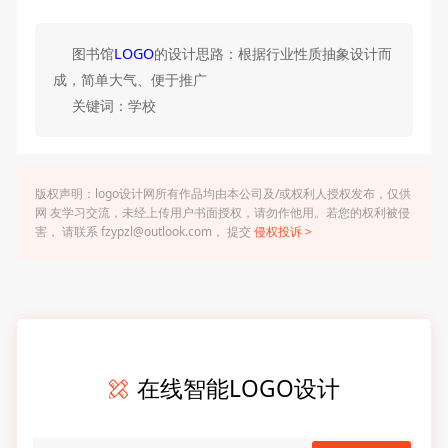
图书馆
LOGO
的设计思路：根据行业性质抽象设计而
成，简单大气、便于推广
关键词：学校
版权声明：logo设计网所有作品均由本公司及/或权利人授权发布，仅供
网 友学习交流，未经上传用户书面授权，请勿作他用。若您的权利被侵
害， 请联系 fzypzl@outlook.com， 提交
侵权投诉 >
在线智能LOGO设计