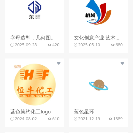
字母造型，几何图形，蓝色调
文化创意产业 艺术,抽象,色彩 该logo设计以简洁而富有创意的方式呈现。图形部分由几个抽象的色块组成，蓝色、红色和橙色的渐变 色块相互交织，形成一种动感和流畅的视觉效果，仿佛是艺术创作中的笔触或流动的线条。整体造型简 洁明了，却又富有变化和层次感，展现出一种现代感和时尚感，给人留下深刻的印象。
2025-09-28
420
2025-05-10
680
蓝色简约化工logo
蓝色星环
2024-08-02
610
2021-12-19
1389