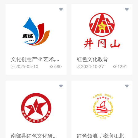
文化创意产业 艺术,抽象,色彩 该logo设计以简洁而富有创意的方式呈现。图形部分由几个抽象的色块组成，蓝色、红色和橙色的渐变 色块相互交织，形成一种动感和流畅的视觉效果，仿佛是艺术创作中的笔触或流动的线条。整体造型简 洁明了，却又富有变化和层次感，展现出一种现代感和时尚感，给人留下深刻的印象。
红色文化教育
2025-05-10
680
2024-10-27
1291
南部县红色文化研究会logo
红色领航，税润江北