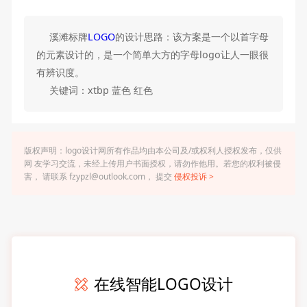
溪滩标牌
LOGO
的设计思路：该方案是一个以首字母
的元素设计的，是一个简单大方的字母logo让人一眼很
有辨识度。
关键词：xtbp 蓝色 红色
版权声明：logo设计网所有作品均由本公司及/或权利人授权发布，仅供
网 友学习交流，未经上传用户书面授权，请勿作他用。若您的权利被侵
害， 请联系 fzypzl@outlook.com， 提交
侵权投诉 >
在线智能LOGO设计