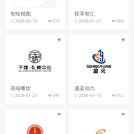
智绘精图
联享智汇
2026-02-10
510
2026-01-23
560
高端餐饮
盛蓝动力
2026-01-22
541
2026-01-19
512