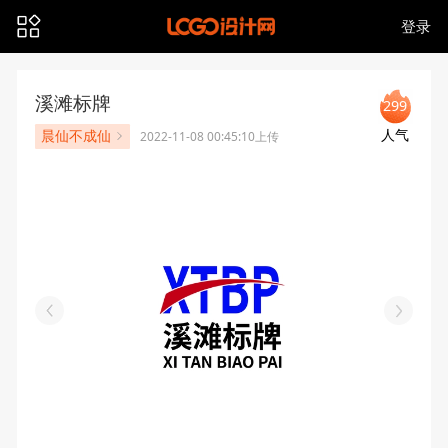
登录
溪滩标牌
299
人气
晨仙不成仙
2022-11-08 00:45:10上传