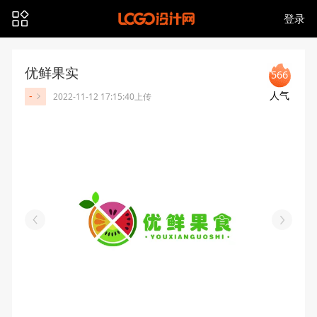
登录
优鲜果实
566
人气
-
2022-11-12 17:15:40上传