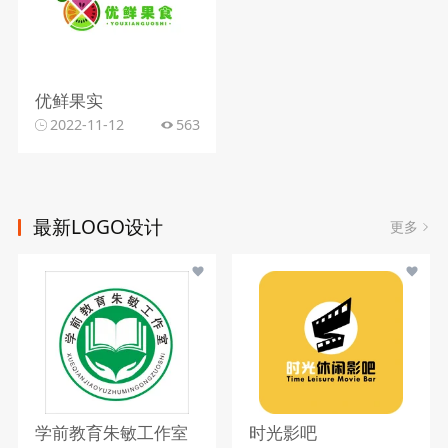
优鲜果实
2022-11-12
563
最新LOGO设计
更多
学前教育朱敏工作室
时光影吧