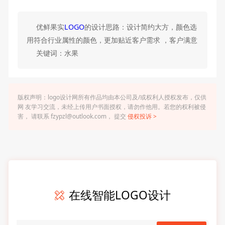
优鲜果实
LOGO
的设计思路：设计简约大方，颜色选
用符合行业属性的颜色，更加贴近客户需求 ，客户满意
关键词：水果
版权声明：logo设计网所有作品均由本公司及/或权利人授权发布，仅供
网 友学习交流，未经上传用户书面授权，请勿作他用。若您的权利被侵
害， 请联系 fzypzl@outlook.com， 提交
侵权投诉 >
在线智能LOGO设计